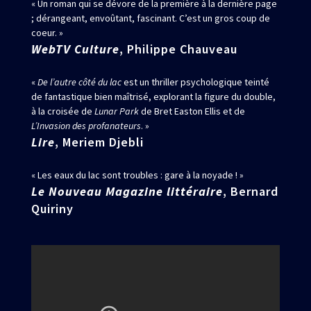
« Un roman qui se dévore de la première à la dernière page
; dérangeant, envoûtant, fascinant. C’est un gros coup de
coeur. »
WebTV Culture
, Philippe Chauveau
«
De l’autre côté du lac
est un thriller psychologique teinté
de fantastique bien maîtrisé, explorant la figure du double,
à la croisée de
Lunar Park
de Bret Easton Ellis et de
L’Invasion des
profanateurs
. »
Lire
, Meriem Djebli
« Les eaux du lac sont troubles : gare à la noyade ! »
Le Nouveau Magazine littéraire
, Bernard
Quiriny