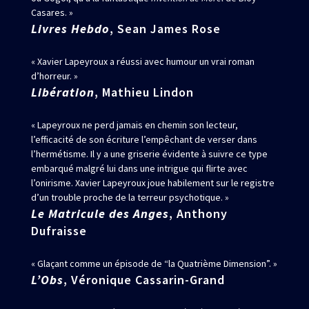
Casares. »
Livres Hebdo
, Sean James Rose
« Xavier Lapeyroux a réussi avec humour un vrai roman
d’horreur. »
Libération
, Mathieu Lindon
« Lapeyroux ne perd jamais en chemin son lecteur,
l’efficacité de son écriture l’empêchant de verser dans
l’hermétisme. Il y a une griserie évidente à suivre ce type
embarqué malgré lui dans une intrigue qui flirte avec
l’onirisme. Xavier Lapeyroux joue habilement sur le registre
d’un trouble proche de la terreur psychotique. »
Le Matricule des Anges
, Anthony
Dufraisse
« Glaçant comme un épisode de “la Quatrième Dimension”. »
L’Obs
, Véronique Cassarin-Grand