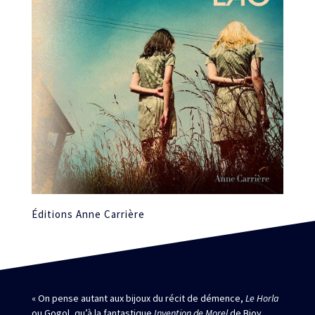
Éditions Anne Carrière
« On pense autant aux bijoux du récit de démence,
Le Horla
ou Gogol, qu’à la fantastique
Invention de Morel
de Bioy