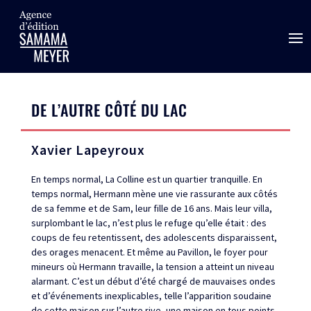
DE L’AUTRE CÔTÉ DU LAC
Xavier Lapeyroux
En temps normal, La Colline est un quartier tranquille. En
temps normal, Hermann mène une vie rassurante aux côtés
de sa femme et de Sam, leur fille de 16 ans. Mais leur villa,
surplombant le lac, n’est plus le refuge qu’elle était : des
coups de feu retentissent, des adolescents disparaissent,
des orages menacent. Et même au Pavillon, le foyer pour
mineurs où Hermann travaille, la tension a atteint un niveau
alarmant. C’est un début d’été chargé de mauvaises ondes
et d’événements inexplicables, telle l’apparition soudaine
de cette maison sur l’autre rive, une maison en tous points